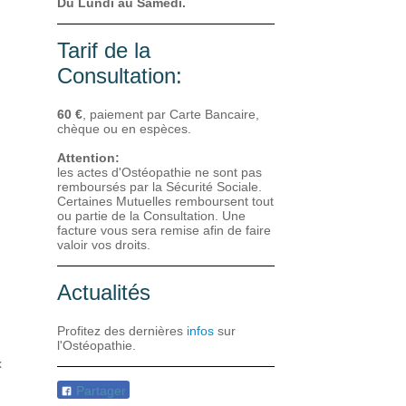
Du Lundi au Samedi.
Tarif de la
Consultation:
60 €
, paiement par Carte Bancaire,
chèque ou en espèces.
Attention:
les actes d'Ostéopathie ne sont pas
remboursés par la Sécurité Sociale.
Certaines Mutuelles remboursent tout
ou partie de la Consultation. Une
facture vous sera remise afin de faire
valoir vos droits.
Actualités
Profitez des dernières
infos
sur
l'Ostéopathie.
x
Partager