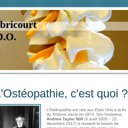
bricourt
D.O.
'Ostéopathie, c'est quoi ?
L’Ostéopathie est née aux Etats Unis à la fin
du XIXème siècle en 1874. Son fondateur,
Andrew Taylor Still
(6 août 1828 – 12
décembre 1917) a ressenti le besoin de