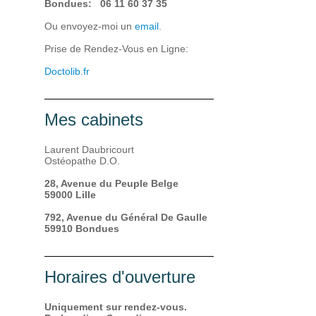
Bondues: 06 11 60 37 35
Ou envoyez-moi un
email
.
Prise de Rendez-Vous en Ligne:
Doctolib.fr
Mes cabinets
e
Laurent Daubricourt
Ostéopathe D.O.
28, Avenue du Peuple Belge
59000 Lille
792, Avenue du Général De Gaulle
59910 Bondues
Horaires d'ouverture
Uniquement sur rendez-vous.