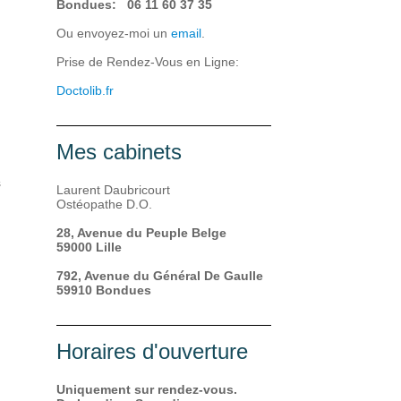
Bondues: 06 11 60 37 35
Ou envoyez-moi un
email
.
Prise de Rendez-Vous en Ligne:
Doctolib.fr
Mes cabinets
s
Laurent Daubricourt
Ostéopathe D.O.
28, Avenue du Peuple Belge
59000 Lille
792, Avenue du Général De Gaulle
59910 Bondues
Horaires d'ouverture
Uniquement sur rendez-vous.