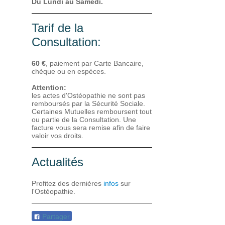
Du Lundi au Samedi.
Tarif de la
Consultation:
60 €
, paiement par Carte Bancaire,
chèque ou en espèces.
Attention:
les actes d'Ostéopathie ne sont pas
remboursés par la Sécurité Sociale.
Certaines Mutuelles remboursent tout
ou partie de la Consultation. Une
facture vous sera remise afin de faire
valoir vos droits.
Actualités
Profitez des dernières
infos
sur
l'Ostéopathie.
Partager