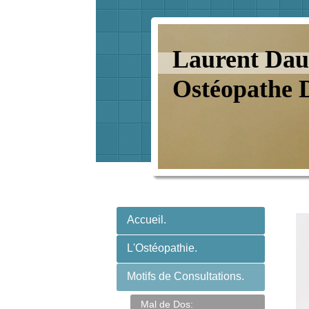
Laurent Dau
Ostéopathe 
Accueil.
L'Ostéopathie.
Motifs de Consultations.
Mal de Dos: