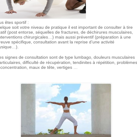
s êtes sportif :
lque soit votre niveau de pratique il est important de consulter à tire
atif (post entorse, séquelles de fractures, de déchirures musculaires,
nterventions chirurgicales…) mais aussi préventif (préparation à une
euve spécifique, consultation avant la reprise d’une activité
ysique…).
s signes de consultation sont de type lumbago, douleurs musculaires
articulaires, difficulté de récupération, tendinites à répétition, problème
 concentration, maux de tête, vertiges …